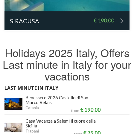
€ 190.00
SIRACUSA
Holidays 2025 Italy, Offers
Last minute in Italy for your
vacations
LAST MINUTE IN ITALY
Benessere 2026 Castello di San
Marco Relais
Catania
€ 190.00
from
Casa Vacanza a Salemi il cuore della
Sicilia
Trapani
€ 75.00
from