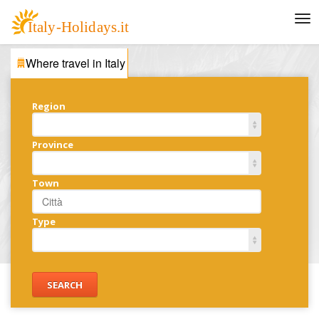
Where travel in Italy
Region
Province
Town
Type