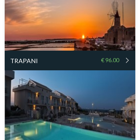
€ 96.00
TRAPANI