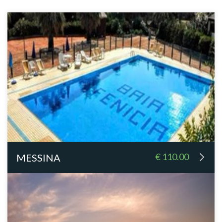
€ 110.00
MESSINA